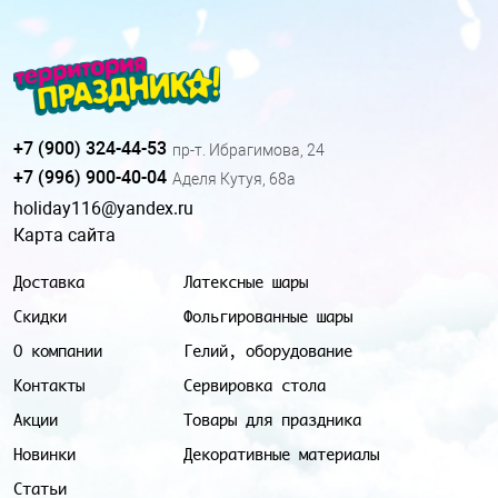
+7 (900) 324-44-53
пр-т. Ибрагимова, 24
+7 (996) 900-40-04
Аделя Кутуя, 68а
holiday116@yandex.ru
Карта сайта
Доставка
Латексные шары
Скидки
Фольгированные шары
О компании
Гелий, оборудование
Контакты
Сервировка стола
Акции
Товары для праздника
Новинки
Декоративные материалы
Статьи