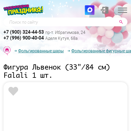
Поиск по сайту
+7 (900) 324-44-53
пр-т. Ибрагимова, 24
+7 (996) 900-40-04
Аделя Кутуя, 68а
Фольгированные шары
Фольгированные фигурные ш
Фигура Львенок (33"/84 см)
Falali 1 шт.