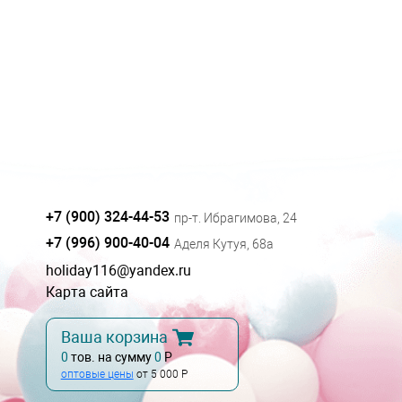
+7 (900) 324-44-53
пр-т. Ибрагимова, 24
+7 (996) 900-40-04
Аделя Кутуя, 68а
holiday116@yandex.ru
Карта сайта
Ваша корзина
0
тов. на сумму
0
Р
оптовые цены
от 5 000 Р