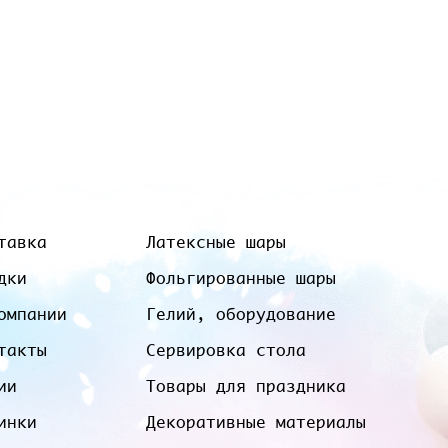
тавка
Латексные шары
дки
Фольгированные шары
омпании
Гелий, оборудование
такты
Сервировка стола
ии
Товары для праздника
инки
Декоративные материалы