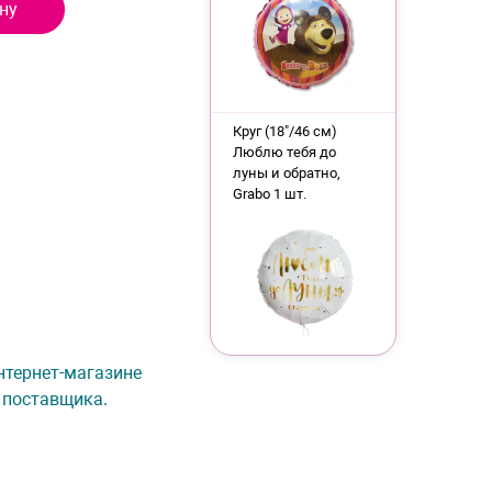
ну
Круг (18"/46 см)
Люблю тебя до
луны и обратно,
Grabo 1 шт.
интернет-магазине
 поставщика.