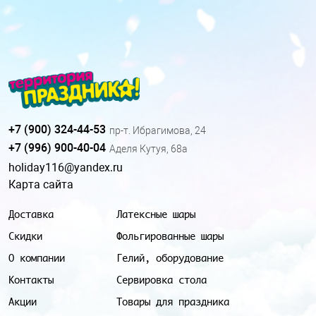
+7 (900) 324-44-53
пр-т. Ибрагимова, 24
+7 (996) 900-40-04
Аделя Кутуя, 68а
holiday116@yandex.ru
Карта сайта
Доставка
Латексные шары
Скидки
Фольгированные шары
О компании
Гелий, оборудование
Контакты
Сервировка стола
Акции
Товары для праздника