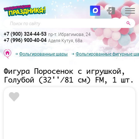
Поиск по сайту
+7 (900) 324-44-53
пр-т. Ибрагимова, 24
+7 (996) 900-40-04
Аделя Кутуя, 68а
Фольгированные шары
Фольгированные фигурные ш
Фигура Поросенок с игрушкой,
Голубой (32''/81 см) FM, 1 шт.