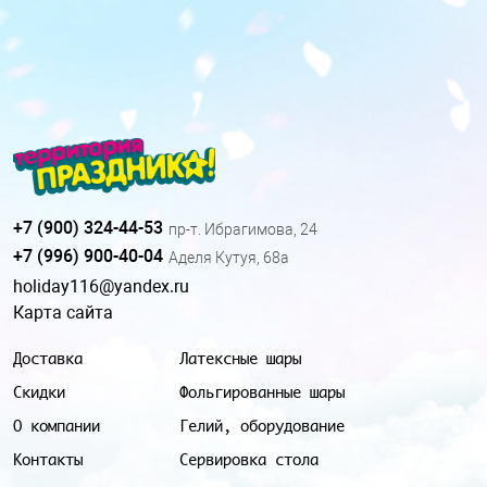
+7 (900) 324-44-53
пр-т. Ибрагимова, 24
+7 (996) 900-40-04
Аделя Кутуя, 68а
holiday116@yandex.ru
Карта сайта
Доставка
Латексные шары
Скидки
Фольгированные шары
О компании
Гелий, оборудование
Контакты
Сервировка стола