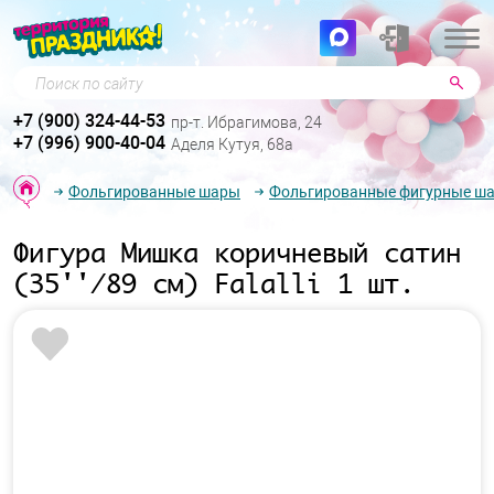
Поиск по сайту
+7 (900) 324-44-53
пр-т. Ибрагимова, 24
+7 (996) 900-40-04
Аделя Кутуя, 68а
Фольгированные шары
Фольгированные фигурные ш
Фигура Мишка коричневый сатин
(35''/89 см) Falalli 1 шт.