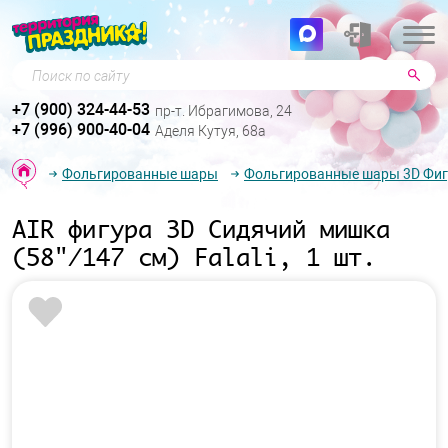
Поиск по сайту
+7 (900) 324-44-53
пр-т. Ибрагимова, 24
+7 (996) 900-40-04
Аделя Кутуя, 68а
Фольгированные шары
Фольгированные шары 3D Фи
AIR фигура 3D Сидячий мишка
(58"/147 см) Falali, 1 шт.