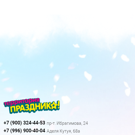
+7 (900) 324-44-53
пр-т. Ибрагимова, 24
+7 (996) 900-40-04
Аделя Кутуя, 68а