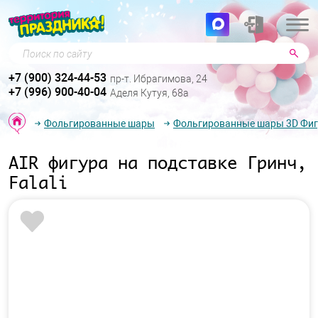
Поиск по сайту
+7 (900) 324-44-53
пр-т. Ибрагимова, 24
+7 (996) 900-40-04
Аделя Кутуя, 68а
Фольгированные шары
Фольгированные шары 3D Фи
AIR фигура на подставке Гринч,
Falali