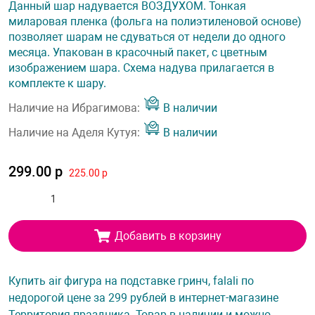
Данный шар надувается ВОЗДУХОМ. Тонкая
миларовая пленка (фольга на полиэтиленовой основе)
позволяет шарам не сдуваться от недели до одного
месяца. Упакован в красочный пакет, с цветным
изображением шара. Схема надува прилагается в
комплекте к шару.
Наличие на Ибрагимова:
В наличии
Наличие на Аделя Кутуя:
В наличии
299.00 р
225.00 р
Добавить в корзину
Купить air фигура на подставке гринч, falali по
недорогой цене за 299 рублей в интернет-магазине
Территория праздника. Товар в наличии и можно