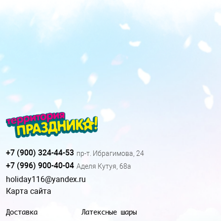
+7 (900) 324-44-53
пр-т. Ибрагимова, 24
+7 (996) 900-40-04
Аделя Кутуя, 68а
holiday116@yandex.ru
Карта сайта
Доставка
Латексные шары