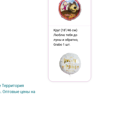
Круг (18"/46 см)
Люблю тебя до
луны и обратно,
Grabo 1 шт.
е Территория
а. Оптовые цены на