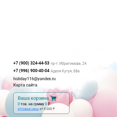
+7 (900) 324-44-53
пр-т. Ибрагимова, 24
+7 (996) 900-40-04
Аделя Кутуя, 68а
holiday116@yandex.ru
Карта сайта
Ваша корзина
0
тов. на сумму
0
Р
оптовые цены
от 5 000 Р