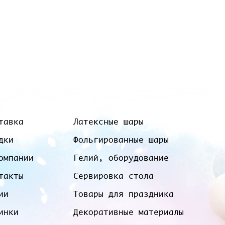
тавка
Латексные шары
дки
Фольгированные шары
омпании
Гелий, оборудование
такты
Сервировка стола
ии
Товары для праздника
инки
Декоративные материалы