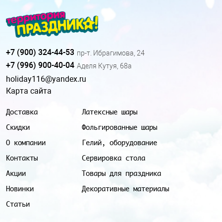
+7 (900) 324-44-53
пр-т. Ибрагимова, 24
+7 (996) 900-40-04
Аделя Кутуя, 68а
holiday116@yandex.ru
Карта сайта
Доставка
Латексные шары
Скидки
Фольгированные шары
О компании
Гелий, оборудование
Контакты
Сервировка стола
Акции
Товары для праздника
Новинки
Декоративные материалы
Статьи