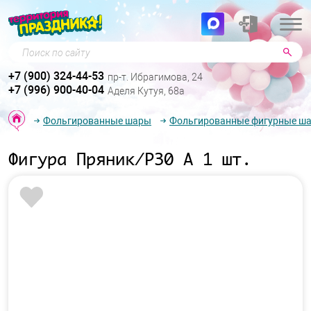
Поиск по сайту
+7 (900) 324-44-53
пр-т. Ибрагимова, 24
+7 (996) 900-40-04
Аделя Кутуя, 68а
Фольгированные шары
Фольгированные фигурные ш
Фигура Пряник/P30 А 1 шт.