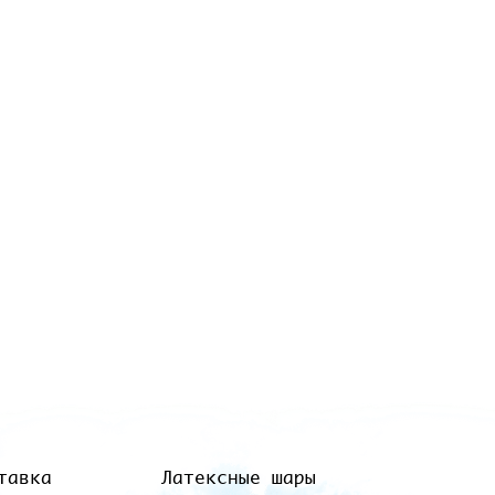
тавка
Латексные шары