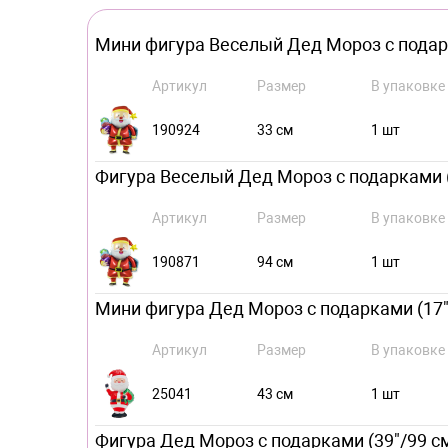
Мини фигура Веселый Дед Мороз с подаркам
Артикул
Размер
В упаковке
190924
33 см
1 шт
Фигура Веселый Дед Мороз с подарками (37
Артикул
Размер
В упаковке
190871
94 см
1 шт
Мини фигура Дед Мороз с подарками (17"/4
Артикул
Размер
В упаковке
25041
43 см
1 шт
Фигура Дед Мороз с подарками (39"/99 см)