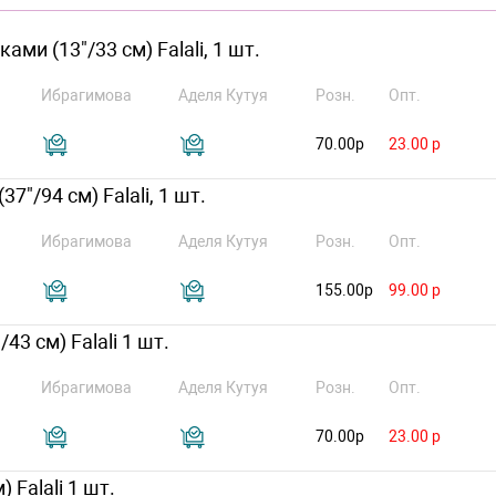
и (13"/33 см) Falali, 1 шт.
Ибрагимова
Аделя Кутуя
Розн.
Опт.
70.00р
23.00 р
"/94 см) Falali, 1 шт.
Ибрагимова
Аделя Кутуя
Розн.
Опт.
155.00р
99.00 р
3 см) Falali 1 шт.
Ибрагимова
Аделя Кутуя
Розн.
Опт.
70.00р
23.00 р
 Falali 1 шт.