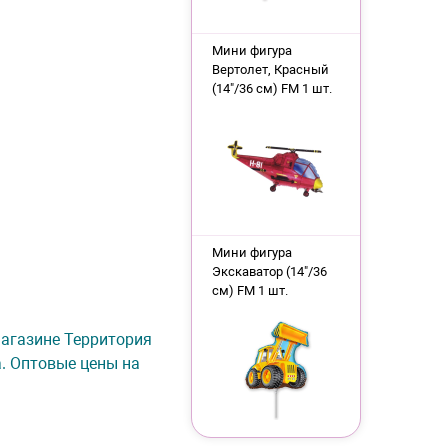
Мини фигура
Вертолет, Красный
(14"/36 см) FM 1 шт.
Мини фигура
Экскаватор (14"/36
см) FM 1 шт.
-магазине Территория
а. Оптовые цены на