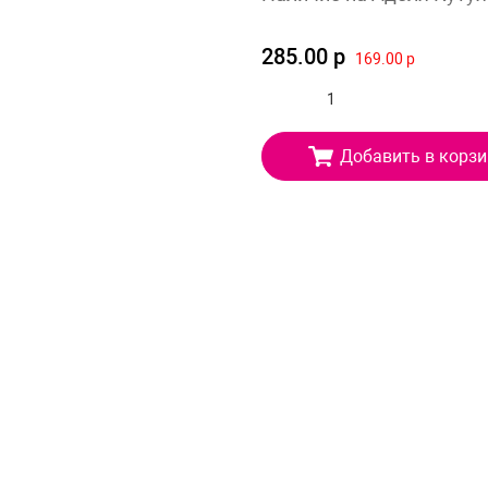
285.00 р
169.00 р
Добавить в корзи