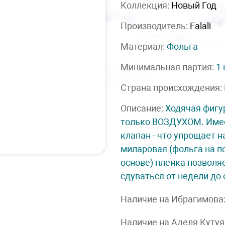
Коллекция:
Новый Год
Производитель:
Falali
Материал:
Фольга
Минимальная партия:
1
Страна происхождения:
Описание:
Ходячая фигу
только ВОЗДУХОМ. Име
клапан - что упрощает н
миларовая (фольга на 
основе) пленка позволя
сдуваться от недели до 
Наличие на Ибрагимова
Наличие на Аделя Кутуя