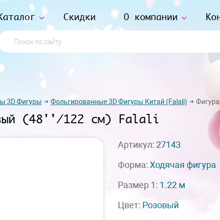
Каталог
Скидки
О компании
Ко
Поиск по сайту
ы 3D Фигуры
Фольгированные 3D Фигуры Китай (Falali)
Фигура 
вый (48''/122 см) Falali
Артикул:
27143
Форма:
Ходячая фигура
Размер 1:
1.22 м
Цвет:
Розовый