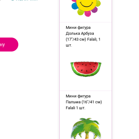
Мини фигура
Долька Арбуза
(17"/43 см) Falali, 1
ну
шт.
Мини фигура
Пальма (16"/41 см)
Falali 1 шт.