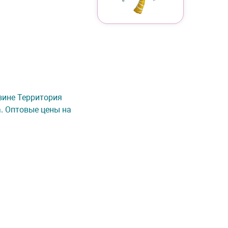
азине Территория
а. Оптовые цены на