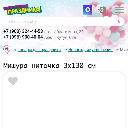
Поиск по сайту
+7 (900) 324-44-53
пр-т. Ибрагимова, 24
+7 (996) 900-40-04
Аделя Кутуя, 68а
Товары для праздника
Новогодние украшения
Миш
Мишура ниточка 3х130 см