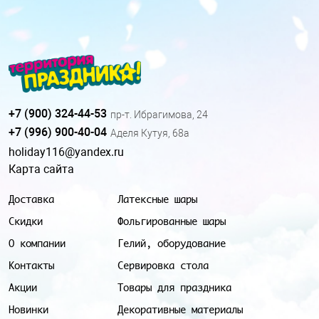
+7 (900) 324-44-53
пр-т. Ибрагимова, 24
+7 (996) 900-40-04
Аделя Кутуя, 68а
holiday116@yandex.ru
Карта сайта
Доставка
Латексные шары
Скидки
Фольгированные шары
О компании
Гелий, оборудование
Контакты
Сервировка стола
Акции
Товары для праздника
Новинки
Декоративные материалы