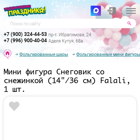
Поиск по сайту
+7 (900) 324-44-53
пр-т. Ибрагимова, 24
+7 (996) 900-40-04
Аделя Кутуя, 68а
Фольгированные шары
Фольгированные мини фигур
Мини фигура Снеговик со
снежинкой (14"/36 см) Falali,
1 шт.