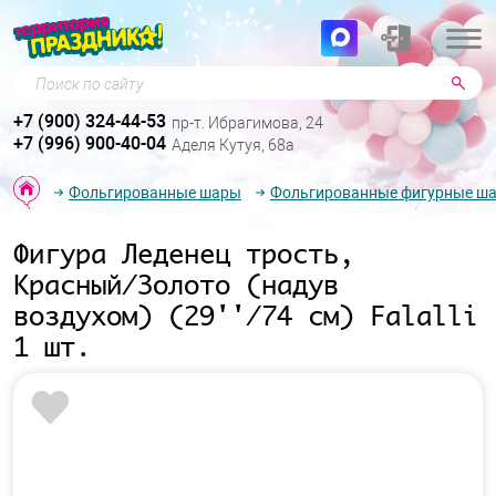
Поиск по сайту
+7 (900) 324-44-53
пр-т. Ибрагимова, 24
+7 (996) 900-40-04
Аделя Кутуя, 68а
Фольгированные шары
Фольгированные фигурные ш
Фигура Леденец трость,
Красный/Золото (надув
воздухом) (29''/74 см) Falalli
1 шт.