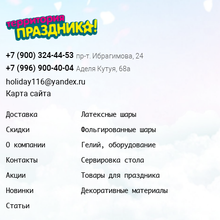
+7 (900) 324-44-53
пр-т. Ибрагимова, 24
+7 (996) 900-40-04
Аделя Кутуя, 68а
holiday116@yandex.ru
Карта сайта
Доставка
Латексные шары
Скидки
Фольгированные шары
О компании
Гелий, оборудование
Контакты
Сервировка стола
Акции
Товары для праздника
Новинки
Декоративные материалы
Статьи