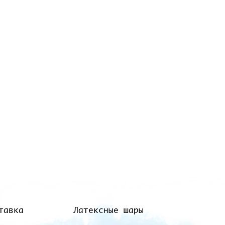
тавка
Латексные шары