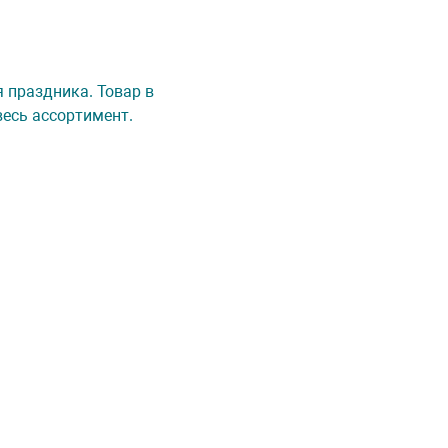
я праздника. Товар в
весь ассортимент.