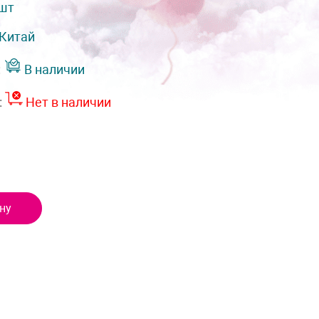
 шт
Китай
:
В наличии
:
Нет в наличии
ну