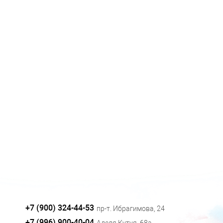
+7 (900) 324-44-53
пр-т. Ибрагимова, 24
+7 (996) 900-40-04