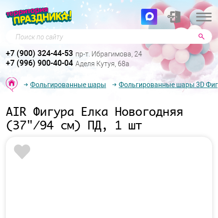
Поиск по сайту
+7 (900) 324-44-53
пр-т. Ибрагимова, 24
+7 (996) 900-40-04
Аделя Кутуя, 68а
Фольгированные шары
Фольгированные шары 3D Фи
AIR Фигура Елка Новогодняя
(37"/94 см) ПД, 1 шт