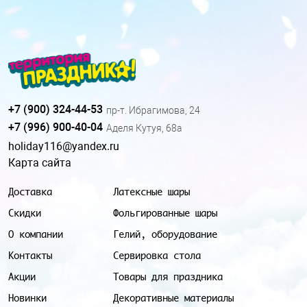
+7 (900) 324-44-53
пр-т. Ибрагимова, 24
+7 (996) 900-40-04
Аделя Кутуя, 68а
holiday116@yandex.ru
Карта сайта
Доставка
Латексные шары
Скидки
Фольгированные шары
О компании
Гелий, оборудование
Контакты
Сервировка стола
Акции
Товары для праздника
Новинки
Декоративные материалы