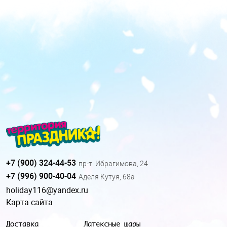
+7 (900) 324-44-53
пр-т. Ибрагимова, 24
+7 (996) 900-40-04
Аделя Кутуя, 68а
holiday116@yandex.ru
Карта сайта
Доставка
Латексные шары