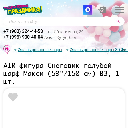
Поиск по сайту
+7 (900) 324-44-53
пр-т. Ибрагимова, 24
+7 (996) 900-40-04
Аделя Кутуя, 68а
Фольгированные шары
Фольгированные шары 3D Фи
AIR фигура Снеговик голубой
шарф Макси (59"/150 см) ВЗ, 1
шт.