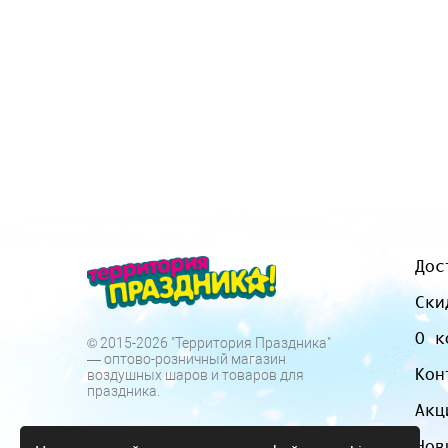
Дос
Ски
О к
© 2015-2026 "Территория Праздника"
— оптово-розничный магазин
Кон
воздушных шаров и товаров для
праздника.
Акц
Нов