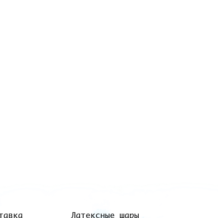
тавка
Латексные шары