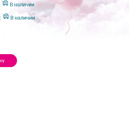
:
В наличии
:
В наличии
ну