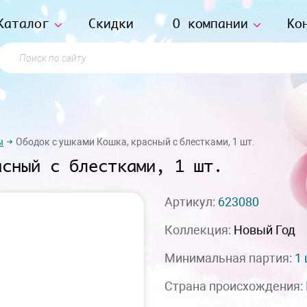
Каталог
Скидки
О компании
Ко
Поиск по сайту
ы
Ободок с ушками Кошка, красный с блестками, 1 шт.
асный с блестками, 1 шт.
Артикул:
623080
Коллекция:
Новый Год
Минимальная партия:
1
Страна происхождения: