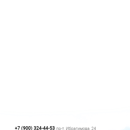
+7 (900) 324-44-53
пр-т. Ибрагимова, 24