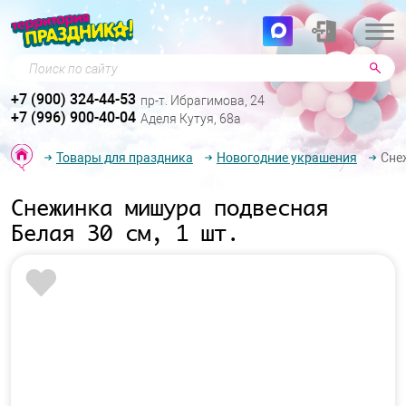
Поиск по сайту
+7 (900) 324-44-53
пр-т. Ибрагимова, 24
+7 (996) 900-40-04
Аделя Кутуя, 68а
Товары для праздника
Новогодние украшения
Сне
Снежинка мишура подвесная
Белая 30 см, 1 шт.