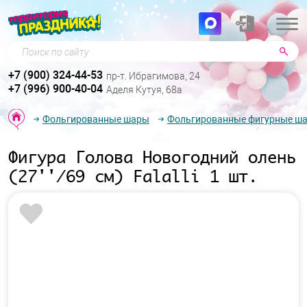
Поиск по сайту
+7 (900) 324-44-53
пр-т. Ибрагимова, 24
+7 (996) 900-40-04
Аделя Кутуя, 68а
Фольгированные шары
Фольгированные фигурные ш
Фигура Голова Новогодний олень
(27''/69 см) Falalli 1 шт.