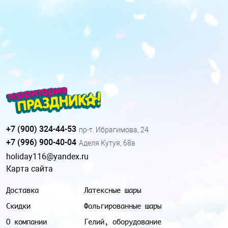
+7 (900) 324-44-53
пр-т. Ибрагимова, 24
+7 (996) 900-40-04
Аделя Кутуя, 68а
holiday116@yandex.ru
Карта сайта
Доставка
Латексные шары
Скидки
Фольгированные шары
О компании
Гелий, оборудование