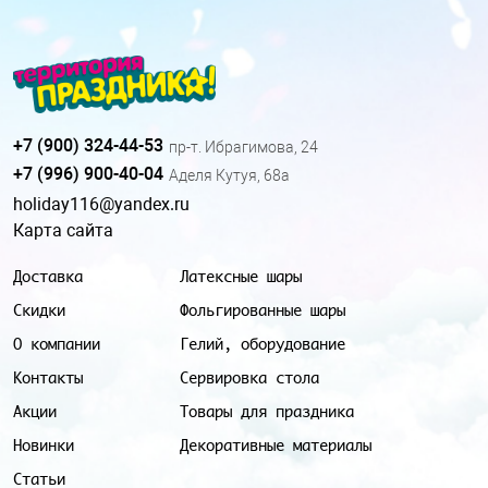
+7 (900) 324-44-53
пр-т. Ибрагимова, 24
+7 (996) 900-40-04
Аделя Кутуя, 68а
holiday116@yandex.ru
Карта сайта
Доставка
Латексные шары
Скидки
Фольгированные шары
О компании
Гелий, оборудование
Контакты
Сервировка стола
Акции
Товары для праздника
Новинки
Декоративные материалы
Статьи