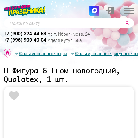
Поиск по сайту
+7 (900) 324-44-53
пр-т. Ибрагимова, 24
+7 (996) 900-40-04
Аделя Кутуя, 68а
Фольгированные шары
Фольгированные фигурные ш
П Фигура 6 Гном новогодний,
Qualatex, 1 шт.