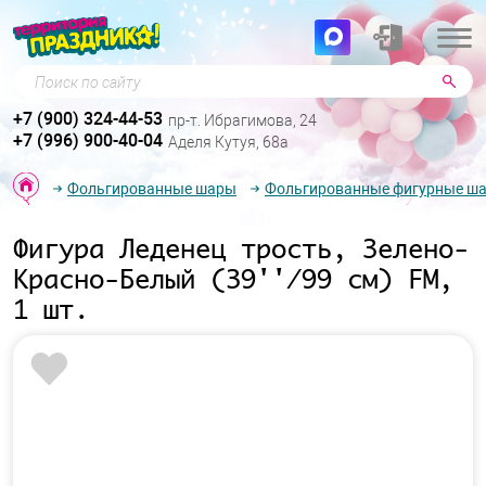
Поиск по сайту
+7 (900) 324-44-53
пр-т. Ибрагимова, 24
+7 (996) 900-40-04
Аделя Кутуя, 68а
Фольгированные шары
Фольгированные фигурные ш
Фигура Леденец трость, Зелено-
Красно-Белый (39''/99 см) FM,
1 шт.