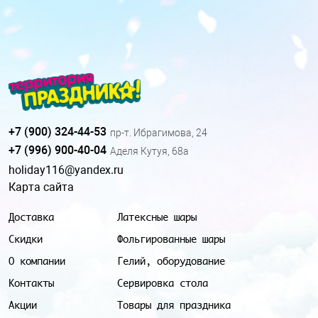
+7 (900) 324-44-53
пр-т. Ибрагимова, 24
+7 (996) 900-40-04
Аделя Кутуя, 68а
holiday116@yandex.ru
Карта сайта
Доставка
Латексные шары
Скидки
Фольгированные шары
О компании
Гелий, оборудование
Контакты
Сервировка стола
Акции
Товары для праздника