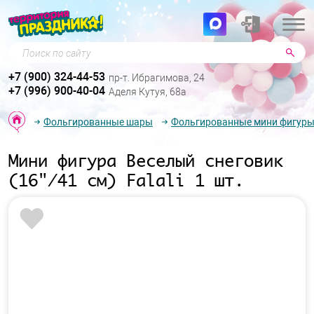
Поиск по сайту
+7 (900) 324-44-53
пр-т. Ибрагимова, 24
+7 (996) 900-40-04
Аделя Кутуя, 68а
Фольгированные шары
Фольгированные мини фигур
Мини фигура Веселый снеговик
(16"/41 см) Falali 1 шт.