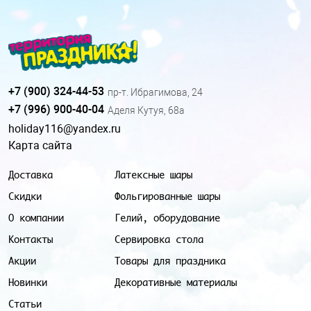
+7 (900) 324-44-53
пр-т. Ибрагимова, 24
+7 (996) 900-40-04
Аделя Кутуя, 68а
holiday116@yandex.ru
Карта сайта
Доставка
Латексные шары
Скидки
Фольгированные шары
О компании
Гелий, оборудование
Контакты
Сервировка стола
Акции
Товары для праздника
Новинки
Декоративные материалы
Статьи