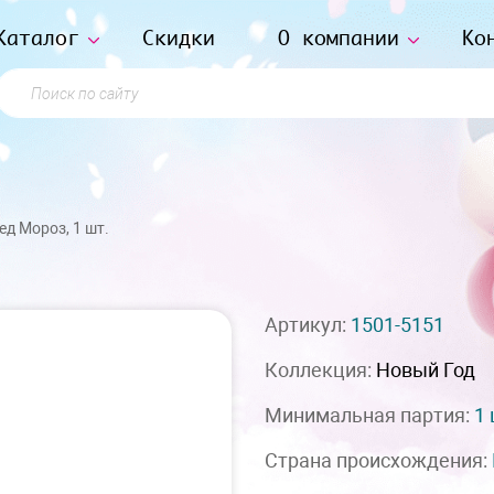
Каталог
Скидки
О компании
Ко
Поиск по сайту
д Мороз, 1 шт.
Артикул:
1501-5151
Коллекция:
Новый Год
Минимальная партия:
1
Страна происхождения: