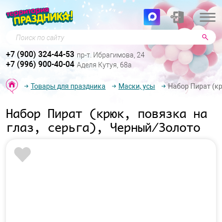
Поиск по сайту
+7 (900) 324-44-53
пр-т. Ибрагимова, 24
+7 (996) 900-40-04
Аделя Кутуя, 68а
Товары для праздника
Маски, усы
Набор Пират (кр
Набор Пират (крюк, повязка на
глаз, серьга), Черный/Золото