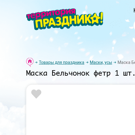
Товары для праздника
Маски, усы
Маска Б
Маска Бельчонок фетр 1 шт