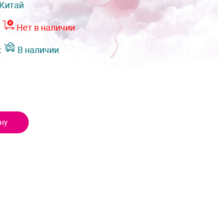
Китай
:
Нет в наличии
:
В наличии
ну