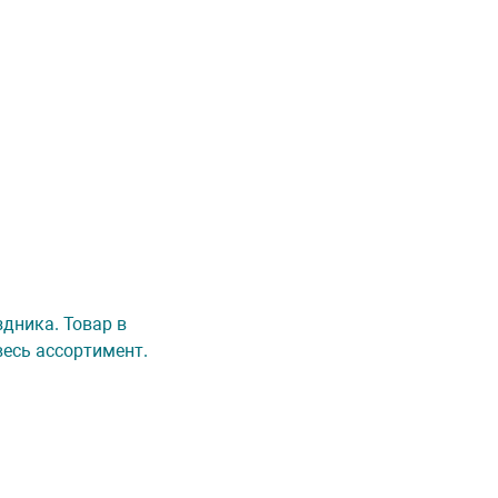
здника. Товар в
весь ассортимент.