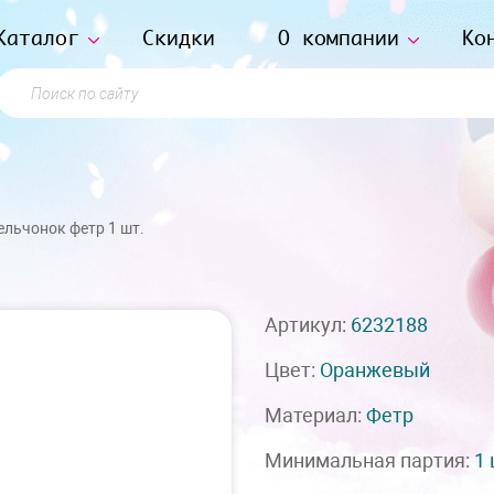
Каталог
Скидки
О компании
Ко
Поиск по сайту
ельчонок фетр 1 шт.
.
Артикул:
6232188
Цвет:
Оранжевый
Материал:
Фетр
Минимальная партия:
1