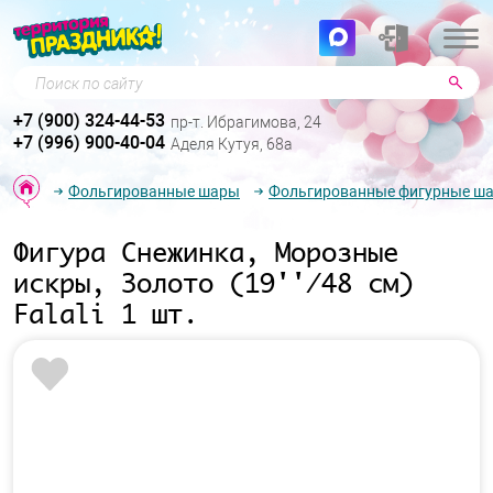
Поиск по сайту
+7 (900) 324-44-53
пр-т. Ибрагимова, 24
+7 (996) 900-40-04
Аделя Кутуя, 68а
Фольгированные шары
Фольгированные фигурные ш
Фигура Снежинка, Морозные
искры, Золото (19''/48 см)
Falali 1 шт.