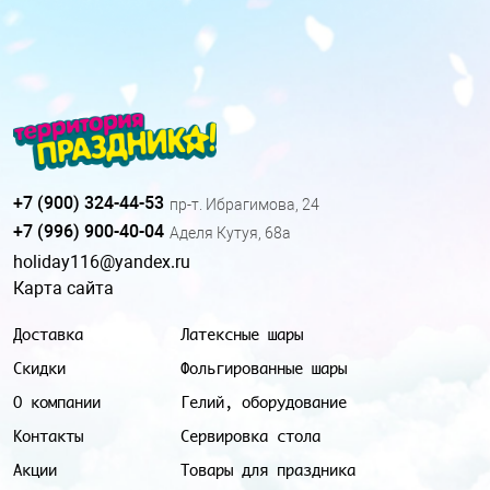
+7 (900) 324-44-53
пр-т. Ибрагимова, 24
+7 (996) 900-40-04
Аделя Кутуя, 68а
holiday116@yandex.ru
Карта сайта
Доставка
Латексные шары
Скидки
Фольгированные шары
О компании
Гелий, оборудование
Контакты
Сервировка стола
Акции
Товары для праздника