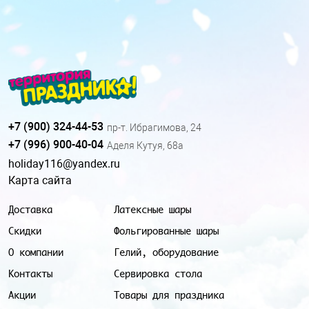
+7 (900) 324-44-53
пр-т. Ибрагимова, 24
+7 (996) 900-40-04
Аделя Кутуя, 68а
holiday116@yandex.ru
Карта сайта
Доставка
Латексные шары
Скидки
Фольгированные шары
О компании
Гелий, оборудование
Контакты
Сервировка стола
Акции
Товары для праздника