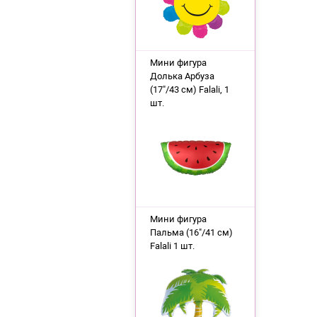
Мини фигура
Долька Арбуза
(17"/43 см) Falali, 1
шт.
Мини фигура
Пальма (16"/41 см)
Falali 1 шт.