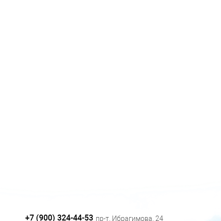
+7 (900) 324-44-53
пр-т. Ибрагимова, 24