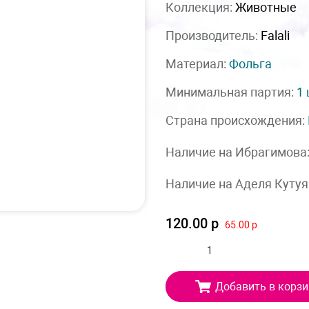
Коллекция:
Животные
Производитель:
Falali
Материал:
Фольга
Минимальная партия:
1
Страна происхождения:
Наличие на Ибрагимова
Наличие на Аделя Кутуя
120.00 р
65.00 р
Добавить в корзи