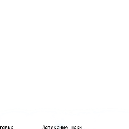
тавка
Латексные шары