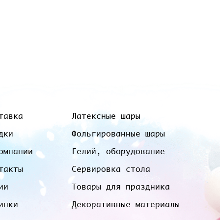
тавка
Латексные шары
дки
Фольгированные шары
омпании
Гелий, оборудование
такты
Сервировка стола
ии
Товары для праздника
инки
Декоративные материалы