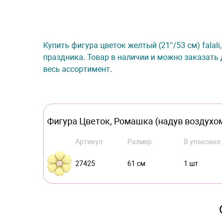
Купить фигура цветок желтый (21''/53 см) falal
праздника. Товар в наличии и можно заказать 
весь ассортимент.
Фигура Цветок, Ромашка (надув воздухом), 
Артикул
Размер
В упаковке
27425
61 см
1 шт