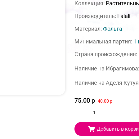
Коллекция:
Растительн
Производитель:
Falali
Материал:
Фольга
Минимальная партия:
1
Страна происхождения:
Наличие на Ибрагимова
Наличие на Аделя Кутуя
75.00 р
40.00 р
Добавить в корзи