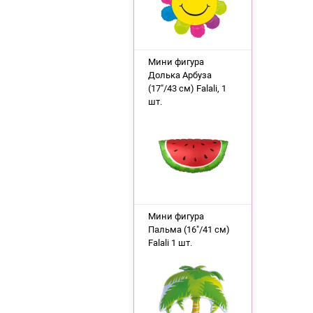
Мини фигура
Долька Арбуза
(17"/43 см) Falali, 1
шт.
Мини фигура
Пальма (16"/41 см)
Falali 1 шт.