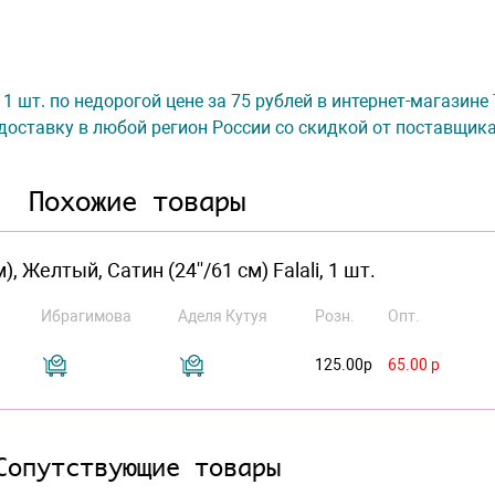
i, 1 шт. по недорогой цене за 75 рублей в интернет-магазин
доставку в любой регион России со скидкой от поставщик
Похожие товары
Желтый, Сатин (24''/61 см) Falali, 1 шт.
Ибрагимова
Аделя Кутуя
Розн.
Опт.
125.00р
65.00 р
Сопутствующие товары