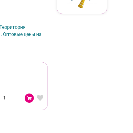
е Территория
а. Оптовые цены на