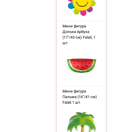
Мини фигура
Долька Арбуза
(17"/43 см) Falali, 1
шт.
Мини фигура
Пальма (16"/41 см)
Falali 1 шт.