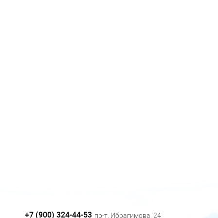
+7 (900) 324-44-53
пр-т. Ибрагимова, 24