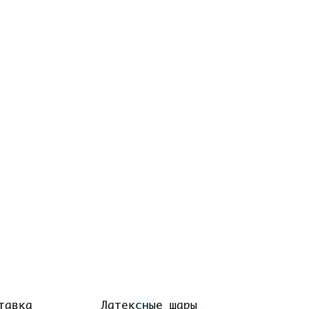
тавка
Латексные шары