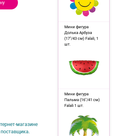
ну
Мини фигура
Долька Арбуза
(17"/43 см) Falali, 1
шт.
Мини фигура
Пальма (16"/41 см)
Falali 1 шт.
интернет-магазине
 поставщика.