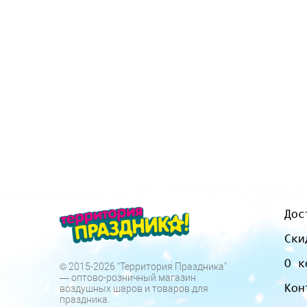
Дос
Ски
О к
© 2015-2026 "Территория Праздника"
— оптово-розничный магазин
Кон
воздушных шаров и товаров для
праздника.