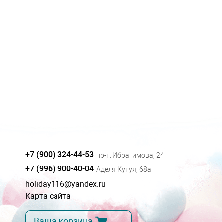
+7 (900) 324-44-53
пр-т. Ибрагимова, 24
+7 (996) 900-40-04
Аделя Кутуя, 68а
holiday116@yandex.ru
Карта сайта
Ваша корзина