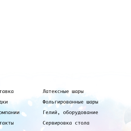
тавка
Латексные шары
дки
Фольгированные шары
омпании
Гелий, оборудование
такты
Сервировка стола