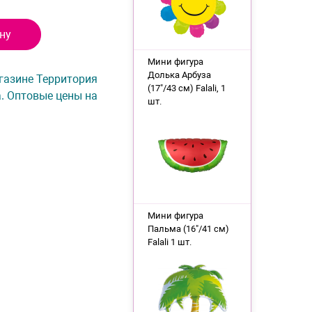
ну
Мини фигура
Долька Арбуза
магазине Территория
(17"/43 см) Falali, 1
а. Оптовые цены на
шт.
Мини фигура
Пальма (16"/41 см)
Falali 1 шт.