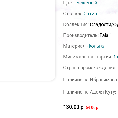
Цвет:
Бежевый
Оттенок:
Сатин
Коллекция:
Сладости/Ф
Производитель:
Falali
Материал:
Фольга
Минимальная партия:
1
Страна происхождения:
Наличие на Ибрагимова
Наличие на Аделя Кутуя
130.00 р
69.00 р