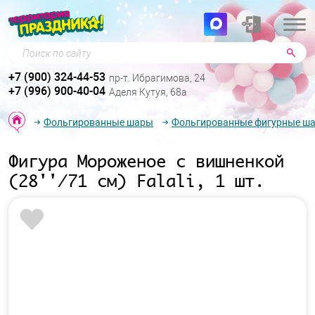
Поиск по сайту
+7 (900) 324-44-53
пр-т. Ибрагимова, 24
+7 (996) 900-40-04
Аделя Кутуя, 68а
Фольгированные шары
Фольгированные фигурные ш
Фигура Мороженое с вишненкой
(28''/71 см) Falali, 1 шт.