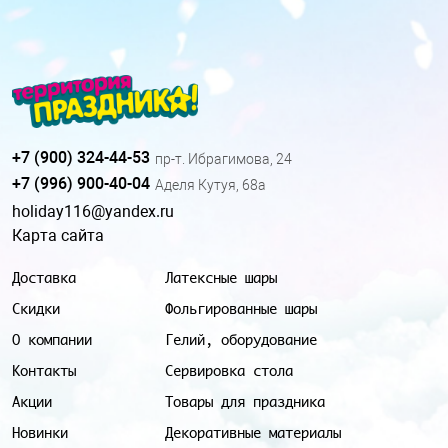
+7 (900) 324-44-53
пр-т. Ибрагимова, 24
+7 (996) 900-40-04
Аделя Кутуя, 68а
holiday116@yandex.ru
Карта сайта
Доставка
Латексные шары
Скидки
Фольгированные шары
О компании
Гелий, оборудование
Контакты
Сервировка стола
Акции
Товары для праздника
Новинки
Декоративные материалы