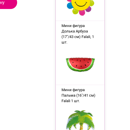
ну
Мини фигура
Долька Арбуза
(17"/43 см) Falali, 1
шт.
Мини фигура
Пальма (16"/41 см)
Falali 1 шт.