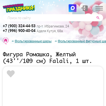
Поиск по сайту
+7 (900) 324-44-53
пр-т. Ибрагимова, 24
+7 (996) 900-40-04
Аделя Кутуя, 68а
Фольгированные шары
Фольгированные фигурные ш
Фигура Ромашка, Желтый
(43''/109 см) Falali, 1 шт.