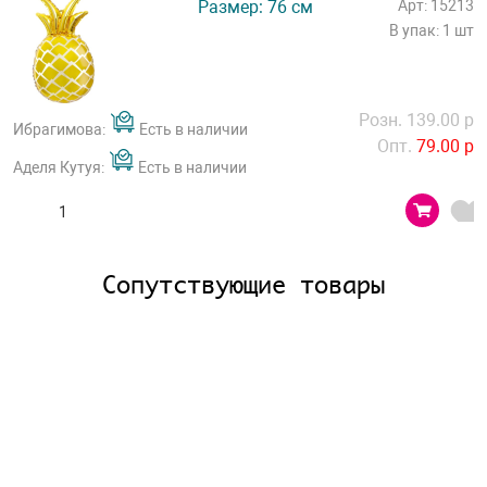
Размер: 76 см
Арт: 15213
В упак: 1 шт
Розн. 139.00 р
Ибрагимова:
Есть в наличии
Опт.
79.00 р
Аделя Кутуя:
Есть в наличии
Сопутствующие товары