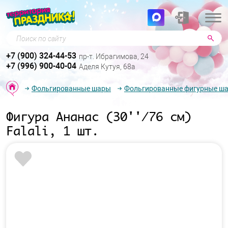
Поиск по сайту
+7 (900) 324-44-53
пр-т. Ибрагимова, 24
+7 (996) 900-40-04
Аделя Кутуя, 68а
Фольгированные шары
Фольгированные фигурные ш
Фигура Ананас (30''/76 см)
Falali, 1 шт.