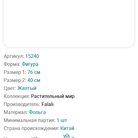
Артикул:
15240
Форма:
Фигура
Размер 1:
76 см
Размер 2:
40 см
Цвет:
Желтый
Коллекция:
Растительный мир
Производитель:
Falali
Материал:
Фольга
Минимальная партия:
1 шт
Страна происхождения:
Китай