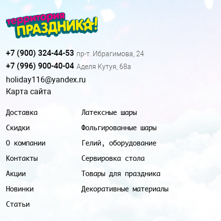
+7 (900) 324-44-53
пр-т. Ибрагимова, 24
+7 (996) 900-40-04
Аделя Кутуя, 68а
holiday116@yandex.ru
Карта сайта
Доставка
Латексные шары
Скидки
Фольгированные шары
О компании
Гелий, оборудование
Контакты
Сервировка стола
Акции
Товары для праздника
Новинки
Декоративные материалы
Статьи