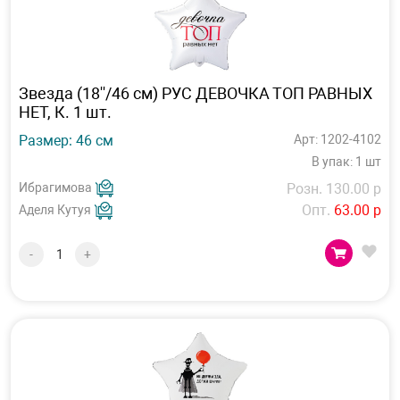
Звезда (18''/46 см) РУС ДЕВОЧКА ТОП РАВНЫХ
НЕТ, К. 1 шт.
Размер: 46 см
Арт: 1202-4102
В упак: 1 шт
Ибрагимова
Розн. 130.00 р
Опт.
63.00 р
Аделя Кутуя
-
+