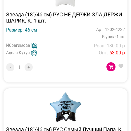
Звезда (18''/46 см) РУС НЕ ДЕРЖИ ЗЛА ДЕРЖИ
ШАРИК, К. 1 шт.
Размер: 46 см
Арт: 1202-4232
В упак: 1 шт
Ибрагимова
Розн. 130.00 р
Опт.
63.00 р
Аделя Кутуя
-
+
Звезда (18''/46 см) РУС Самый Лучший Папа, К.