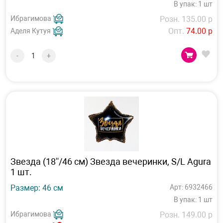
В упак: 1 шт
Ибрагимова
Розн. 135.00 р
Опт.
74.00 р
Аделя Кутуя
-
+
Звезда (18''/46 см) Звезда вечеринки, S/L Agura
1 шт.
Размер: 46 см
Арт: 6932466
В упак: 1 шт
Ибрагимова
Розн. 149.00 р