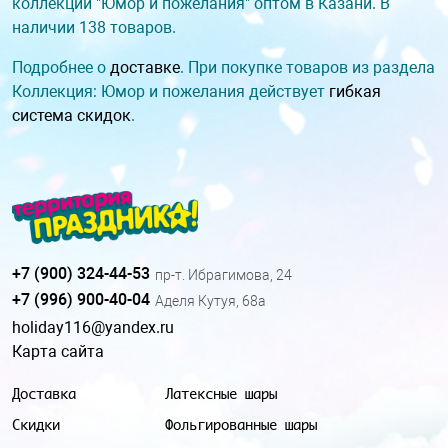
коллекции "Юмор и пожелания" оптом в Казани. В
наличии 138 товаров.
Подробнее о
доставке
. При покупке товаров из раздела
Коллекция: Юмор и пожелания действует
гибкая
система скидок
.
+7 (900) 324-44-53
пр-т. Ибрагимова, 24
+7 (996) 900-40-04
Аделя Кутуя, 68а
holiday116@yandex.ru
Карта сайта
Доставка
Латексные шары
Скидки
Фольгированные шары