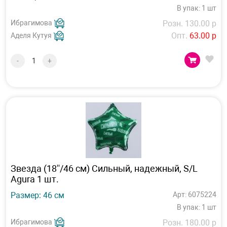
В упак: 1 шт
Ибрагимова
Розн. 130.00 р
Опт.
63.00 р
Аделя Кутуя
-
+
Звезда (18''/46 см) Сильный, надежный, S/L
Agura 1 шт.
Размер: 46 см
Арт: 6075224
В упак: 1 шт
Ибрагимова
Розн. 180.00 р