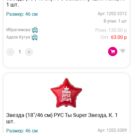
1 шт.
Размер: 46 см
Арт: 1202-3312
В упак: 1 шт
Ибрагимова
Розн. 130.00 р
Опт.
63.00 р
Аделя Кутуя
-
+
Звезда (18''/46 см) РУС Ты Super Звезда, К. 1
шт.
Размер: 46 см
Арт: 1202-3309