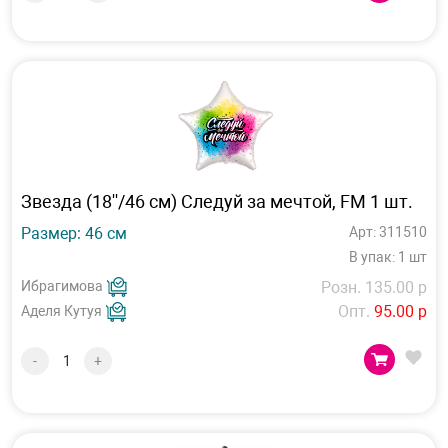
Звезда (18''/46 см) Следуй за мечтой, FM 1 шт.
Размер: 46 см
Арт: 311510
В упак: 1 шт
Ибрагимова
Розн. 135.00 р
Опт.
95.00 р
Аделя Кутуя
-
+