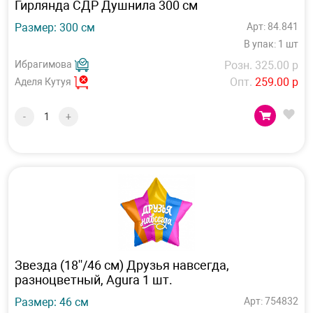
Гирлянда СДР Душнила 300 см
Размер: 300 см
Арт: 84.841
В упак: 1 шт
Ибрагимова
Розн. 325.00 р
Опт.
259.00 р
Аделя Кутуя
-
+
Звезда (18''/46 см) Друзья навсегда,
разноцветный, Agura 1 шт.
Размер: 46 см
Арт: 754832