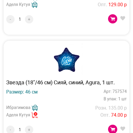
Опт.
129.00 р
Аделя Кутуя
-
+
Звезда (18''/46 см) Сияй, синий, Agura, 1 шт.
Размер: 46 см
Арт: 757574
В упак: 1 шт
Ибрагимова
Розн. 135.00 р
Опт.
74.00 р
Аделя Кутуя
-
+