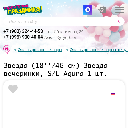
Поиск по сайту
+7 (900) 324-44-53
пр-т. Ибрагимова, 24
+7 (996) 900-40-04
Аделя Кутуя, 68а
Фольгированные шары
Фольгированные шары с рису
Звезда (18''/46 см) Звезда
вечеринки, S/L Agura 1 шт.