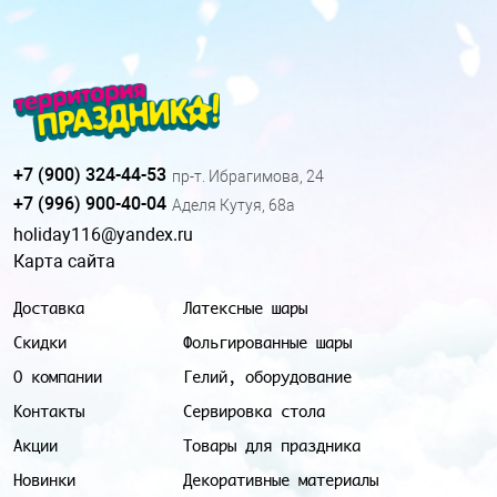
+7 (900) 324-44-53
пр-т. Ибрагимова, 24
+7 (996) 900-40-04
Аделя Кутуя, 68а
holiday116@yandex.ru
Карта сайта
Доставка
Латексные шары
Скидки
Фольгированные шары
О компании
Гелий, оборудование
Контакты
Сервировка стола
Акции
Товары для праздника
Новинки
Декоративные материалы