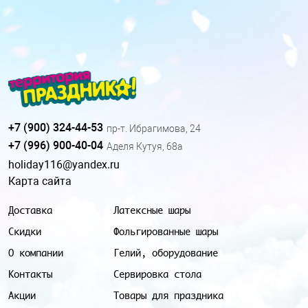
+7 (900) 324-44-53
пр-т. Ибрагимова, 24
+7 (996) 900-40-04
Аделя Кутуя, 68а
holiday116@yandex.ru
Карта сайта
Доставка
Латексные шары
Скидки
Фольгированные шары
О компании
Гелий, оборудование
Контакты
Сервировка стола
Акции
Товары для праздника