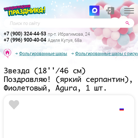
Поиск по сайту
+7 (900) 324-44-53
пр-т. Ибрагимова, 24
+7 (996) 900-40-04
Аделя Кутуя, 68а
Фольгированные шары
Фольгированные шары с рису
Звезда (18''/46 см)
Поздравляю! (яркий серпантин),
Фиолетовый, Agura, 1 шт.