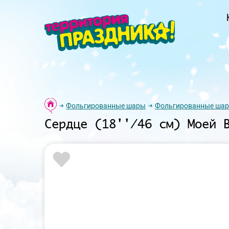
Фольгированные шары
Фольгированные шар
Сердце (18''/46 см) Моей 