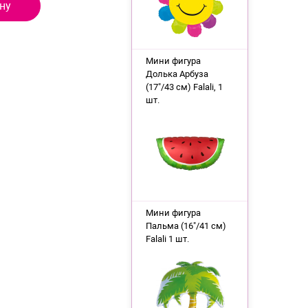
ну
Мини фигура
Долька Арбуза
(17"/43 см) Falali, 1
шт.
Мини фигура
Пальма (16"/41 см)
Falali 1 шт.