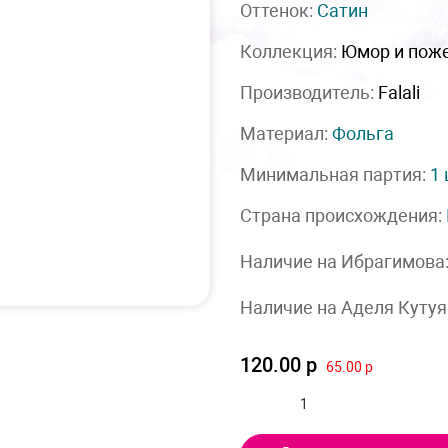
Оттенок:
Сатин
Коллекция:
Юмор и пож
Производитель:
Falali
Материал:
Фольга
Минимальная партия:
1
Страна происхождения:
Наличие на Ибрагимова
Наличие на Аделя Кутуя
120.00 р
65.00 р