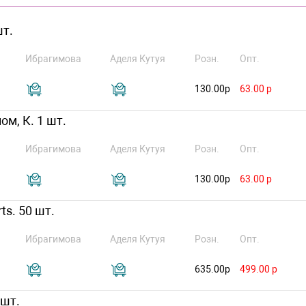
шт.
Ибрагимова
Аделя Кутуя
Розн.
Опт.
130.00р
63.00 р
ом, К. 1 шт.
Ибрагимова
Аделя Кутуя
Розн.
Опт.
130.00р
63.00 р
ts. 50 шт.
Ибрагимова
Аделя Кутуя
Розн.
Опт.
635.00р
499.00 р
 шт.