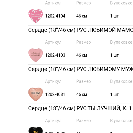
Артикул
Размер
В упаковке
1202-4104
46 см
1 шт
Сердце (18''/46 см) РУС ЛЮБИМОЙ МАМОЧ
Артикул
Размер
В упаковке
1202-4103
46 см
1 шт
Сердце (18''/46 см) РУС ЛЮБИМОМУ МУЖУ,
Артикул
Размер
В упаковке
1202-4081
46 см
1 шт
Сердце (18''/46 см) РУС ТЫ ЛУЧШИЙ, К. 1
Артикул
Размер
В упаковке