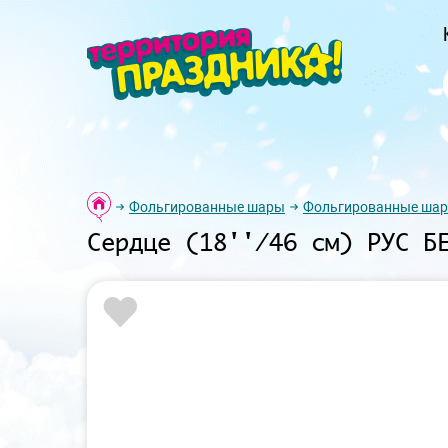
Фольгированные шары
Фольгированные шар
Сердце (18''/46 см) РУС Б