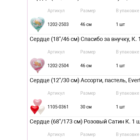
Артикул
Размер
В упаковке
1202-2503
46 см
1 шт
Сердце (18''/46 см) Спасибо за внучку, К. 
Артикул
Размер
В упаковке
1202-2504
46 см
1 шт
Сердце (12''/30 см) Ассорти, пастель, Ever
Артикул
Размер
В упаковке
1105-0361
30 см
1 шт
Сердце (68''/173 см) Розовый Сатин К. 1 ш
Артикул
Размер
В упаковке