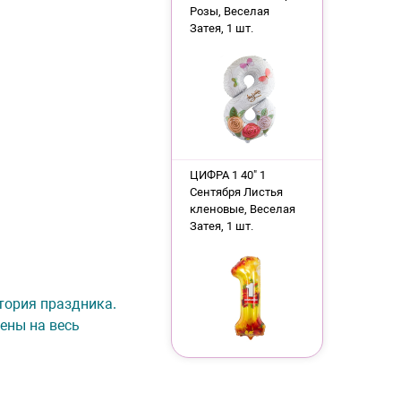
Розы, Веселая
Затея, 1 шт.
ЦИФРА 1 40" 1
Сентября Листья
кленовые, Веселая
Затея, 1 шт.
итория праздника.
ены на весь