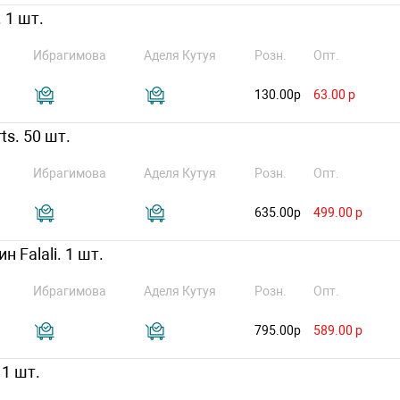
 1 шт.
Ибрагимова
Аделя Кутуя
Розн.
Опт.
130.00р
63.00 р
ts. 50 шт.
Ибрагимова
Аделя Кутуя
Розн.
Опт.
635.00р
499.00 р
 Falali. 1 шт.
Ибрагимова
Аделя Кутуя
Розн.
Опт.
795.00р
589.00 р
 1 шт.