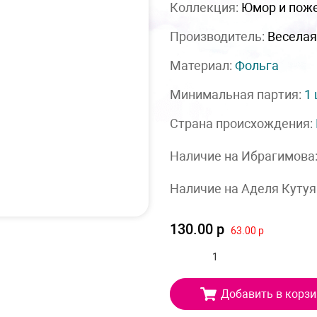
Коллекция:
Юмор и пож
Производитель:
Веселая
Материал:
Фольга
Минимальная партия:
1
Страна происхождения:
Наличие на Ибрагимова
Наличие на Аделя Кутуя
130.00 р
63.00 р
Добавить в корзи