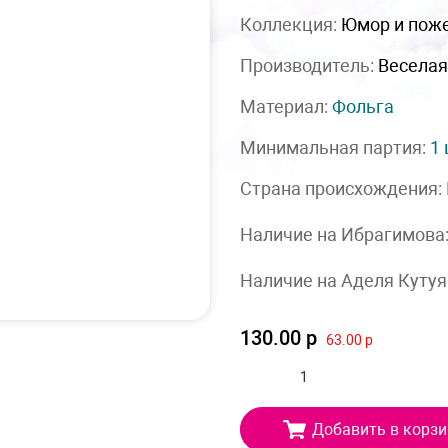
Коллекция:
Юмор и пож
Производитель:
Веселая
Материал:
Фольга
Минимальная партия:
1
Страна происхождения:
Наличие на Ибрагимова
Наличие на Аделя Кутуя
130.00 р
63.00 р
Добавить в корзи