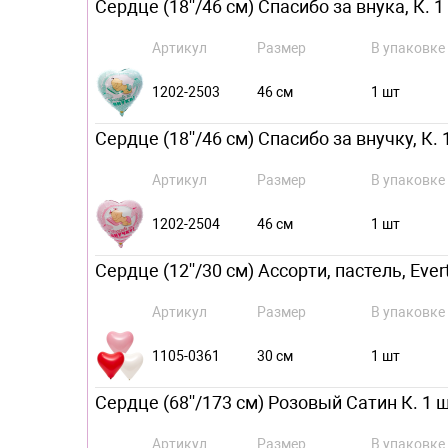
Сердце (18''/46 см) Спасибо за внука, К. 1
Артикул
Размер
В упаковке
1202-2503
46 см
1 шт
Сердце (18''/46 см) Спасибо за внучку, К. 
Артикул
Размер
В упаковке
1202-2504
46 см
1 шт
Сердце (12''/30 см) Ассорти, пастель, Ever
Артикул
Размер
В упаковке
1105-0361
30 см
1 шт
Сердце (68''/173 см) Розовый Сатин К. 1 ш
Артикул
Размер
В упаковке