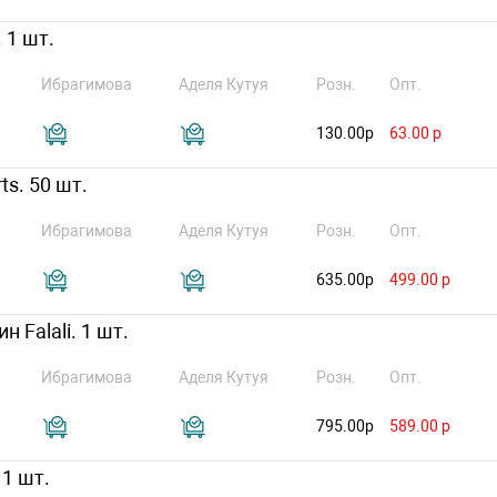
 1 шт.
Ибрагимова
Аделя Кутуя
Розн.
Опт.
130.00р
63.00 р
ts. 50 шт.
Ибрагимова
Аделя Кутуя
Розн.
Опт.
635.00р
499.00 р
 Falali. 1 шт.
Ибрагимова
Аделя Кутуя
Розн.
Опт.
795.00р
589.00 р
 1 шт.