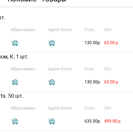
шт.
Ибрагимова
Аделя Кутуя
Розн.
Опт.
130.00р
63.00 р
ом, К. 1 шт.
Ибрагимова
Аделя Кутуя
Розн.
Опт.
130.00р
63.00 р
ts. 50 шт.
Ибрагимова
Аделя Кутуя
Розн.
Опт.
635.00р
499.00 р