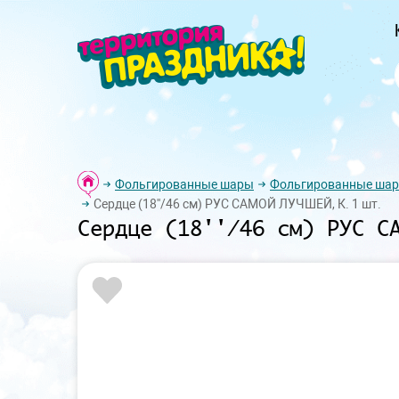
Фольгированные шары
Фольгированные шар
Сердце (18''/46 см) РУС САМОЙ ЛУЧШЕЙ, К. 1 шт.
Сердце (18''/46 см) РУС С