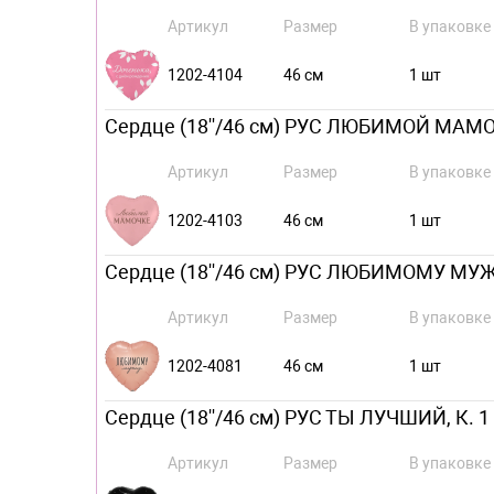
Артикул
Размер
В упаковке
1202-4104
46 см
1 шт
Сердце (18''/46 см) РУС ЛЮБИМОЙ МАМОЧ
Артикул
Размер
В упаковке
1202-4103
46 см
1 шт
Сердце (18''/46 см) РУС ЛЮБИМОМУ МУЖУ,
Артикул
Размер
В упаковке
1202-4081
46 см
1 шт
Сердце (18''/46 см) РУС ТЫ ЛУЧШИЙ, К. 1
Артикул
Размер
В упаковке