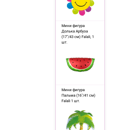
Мини фигура
Долька Арбуза
(17"/43 см) Falali, 1
шт.
Мини фигура
Пальма (16"/41 см)
Falali 1 шт.