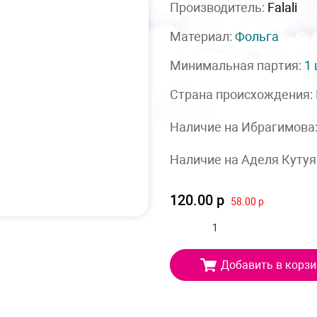
Производитель:
Falali
Материал:
Фольга
Минимальная партия:
1
Страна происхождения:
Наличие на Ибрагимова
Наличие на Аделя Кутуя
120.00 р
58.00 р
Добавить в корзи