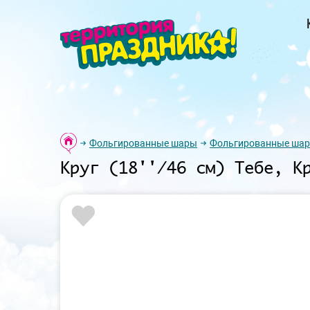
Фольгированные шары
Фольгированные шар
Круг (18''/46 см) Тебе, К