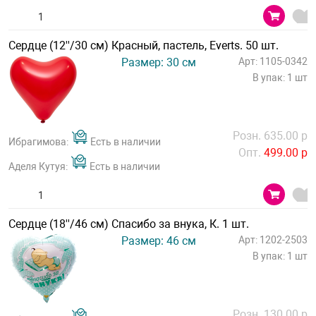
Сердце (12''/30 см) Красный, пастель, Everts. 50 шт.
Размер: 30 см
Арт: 1105-0342
В упак: 1 шт
Розн. 635.00 р
Ибрагимова:
Есть в наличии
Опт.
499.00 р
Аделя Кутуя:
Есть в наличии
Сердце (18''/46 см) Спасибо за внука, К. 1 шт.
Размер: 46 см
Арт: 1202-2503
В упак: 1 шт
Розн. 130.00 р