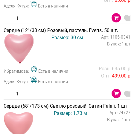
Опт.
63.00 р
Аделя Кутуя:
Есть в наличии
Сердце (12''/30 см) Розовый, пастель, Everts. 50 шт.
Размер: 30 см
Арт: 1105-0341
В упак: 1 шт
Розн. 635.00 р
Ибрагимова:
Есть в наличии
Опт.
499.00 р
Аделя Кутуя:
Есть в наличии
Сердце (68''/173 см) Светло-розовый, Сатин Falali. 1 шт.
Размер: 1.73 м
Арт: 24727
В упак: 1 шт