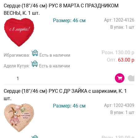
Сердце (18''/46 см) РУС 8 МАРТА С ПРАЗДНИКОМ
ВЕСНЫ, К. 1 шт.
Размер: 46 см
Арт: 1202-4126
В упак: 1 шт
Розн. 130.00 р
Ибрагимова:
Есть в наличии
Опт.
63.00 р
Аделя Кутуя:
Есть в наличии
Сердце (18''/46 см) РУС С ДР ЗАЙКА с шариками, К. 1
шт.
Размер: 46 см
Арт: 1202-4309
В упак: 1 шт
Розн. 130.00 р