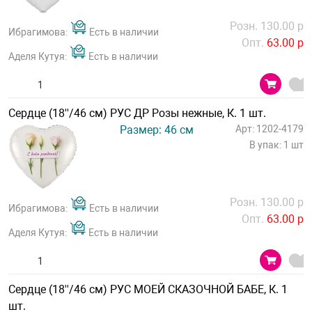
Розн. 130.00 р
Ибрагимова:
Есть в наличии
Опт.
63.00 р
Аделя Кутуя:
Есть в наличии
Сердце (18''/46 см) РУС ДР Розы нежные, К. 1 шт.
Размер: 46 см
Арт: 1202-4179
В упак: 1 шт
Розн. 130.00 р
Ибрагимова:
Есть в наличии
Опт.
63.00 р
Аделя Кутуя:
Есть в наличии
Сердце (18''/46 см) РУС МОЕЙ СКАЗОЧНОЙ БАБЕ, К. 1
шт.