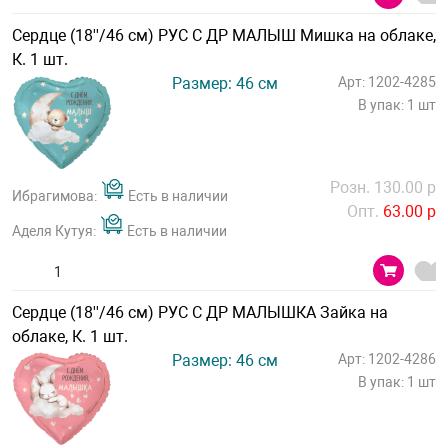
Сердце (18''/46 см) РУС С ДР МАЛЫШ Мишка на облаке,
К. 1 шт.
Размер: 46 см
Арт: 1202-4285
В упак: 1 шт
Розн. 130.00 р
Ибрагимова:
Есть в наличии
Опт.
63.00 р
Аделя Кутуя:
Есть в наличии
Сердце (18''/46 см) РУС С ДР МАЛЫШКА Зайка на
облаке, К. 1 шт.
Размер: 46 см
Арт: 1202-4286
В упак: 1 шт