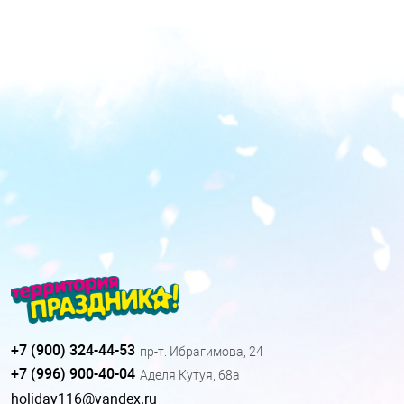
+7 (900) 324-44-53
пр-т. Ибрагимова, 24
+7 (996) 900-40-04
Аделя Кутуя, 68а
holiday116@yandex.ru