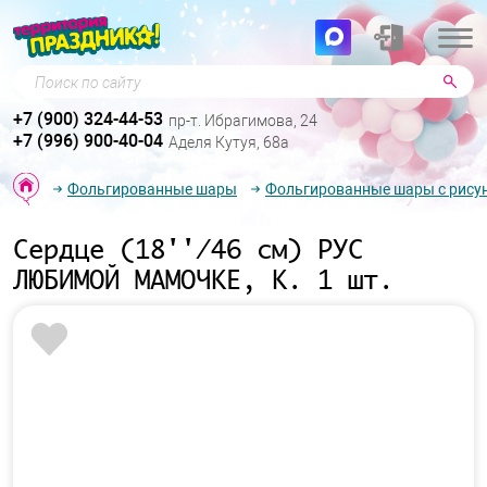
Поиск по сайту
+7 (900) 324-44-53
пр-т. Ибрагимова, 24
+7 (996) 900-40-04
Аделя Кутуя, 68а
Фольгированные шары
Фольгированные шары с рису
Сердце (18''/46 см) РУС
ЛЮБИМОЙ МАМОЧКЕ, К. 1 шт.