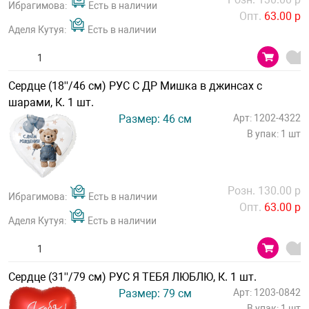
Ибрагимова:
Есть в наличии
Опт.
63.00 р
Аделя Кутуя:
Есть в наличии
Сердце (18''/46 см) РУС С ДР Мишка в джинсах с
шарами, К. 1 шт.
Размер: 46 см
Арт: 1202-4322
В упак: 1 шт
Розн. 130.00 р
Ибрагимова:
Есть в наличии
Опт.
63.00 р
Аделя Кутуя:
Есть в наличии
Сердце (31''/79 см) РУС Я ТЕБЯ ЛЮБЛЮ, К. 1 шт.
Размер: 79 см
Арт: 1203-0842
В упак: 1 шт