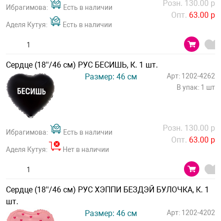
Розн. 130.00 р
Ибрагимова:
Есть в наличии
Опт.
63.00 р
Аделя Кутуя:
Есть в наличии
Сердце (18''/46 см) РУС БЕСИШЬ, К. 1 шт.
Размер: 46 см
Арт: 1202-4262
В упак: 1 шт
Розн. 130.00 р
Ибрагимова:
Есть в наличии
Опт.
63.00 р
Аделя Кутуя:
Нет в наличии
Сердце (18''/46 см) РУС ХЭППИ БЕЗДЭЙ БУЛОЧКА, К. 1
шт.
Размер: 46 см
Арт: 1202-4202