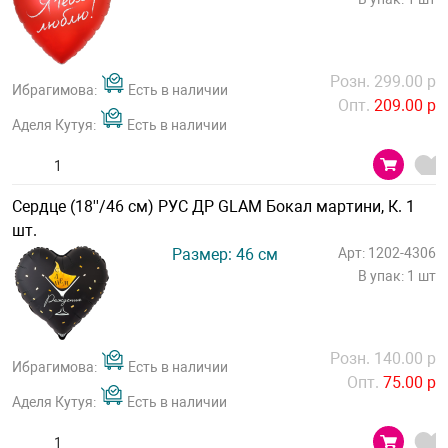
Розн. 299.00 р
Ибрагимова:
Есть в наличии
Опт.
209.00 р
Аделя Кутуя:
Есть в наличии
Сердце (18''/46 см) РУС ДР GLAM Бокал мартини, К. 1
шт.
Размер: 46 см
Арт: 1202-4306
В упак: 1 шт
Розн. 140.00 р
Ибрагимова:
Есть в наличии
Опт.
75.00 р
Аделя Кутуя:
Есть в наличии