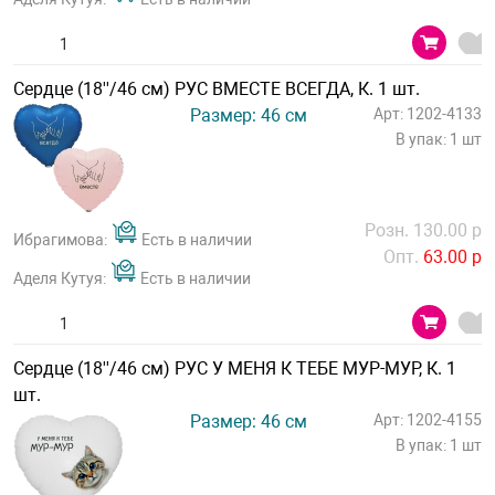
Сердце (18''/46 см) РУС ВМЕСТЕ ВСЕГДА, К. 1 шт.
Размер: 46 см
Арт: 1202-4133
В упак: 1 шт
Розн. 130.00 р
Ибрагимова:
Есть в наличии
Опт.
63.00 р
Аделя Кутуя:
Есть в наличии
Сердце (18''/46 см) РУС У МЕНЯ К ТЕБЕ МУР-МУР, К. 1
шт.
Размер: 46 см
Арт: 1202-4155
В упак: 1 шт