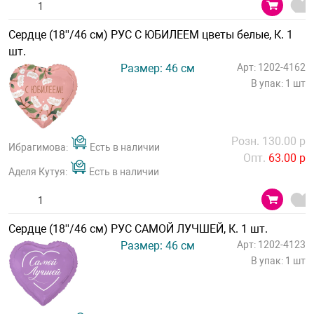
Сердце (18''/46 см) РУС С ЮБИЛЕЕМ цветы белые, К. 1
шт.
Размер: 46 см
Арт: 1202-4162
В упак: 1 шт
Розн. 130.00 р
Ибрагимова:
Есть в наличии
Опт.
63.00 р
Аделя Кутуя:
Есть в наличии
Сердце (18''/46 см) РУС САМОЙ ЛУЧШЕЙ, К. 1 шт.
Размер: 46 см
Арт: 1202-4123
В упак: 1 шт