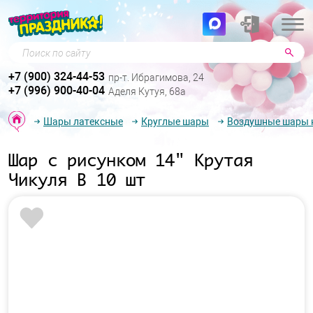
Поиск по сайту
+7 (900) 324-44-53
пр-т. Ибрагимова, 24
+7 (996) 900-40-04
Аделя Кутуя, 68а
Шары латексные
Круглые шары
Воздушные шары к
Шар с рисунком 14" Крутая
Чикуля B 10 шт