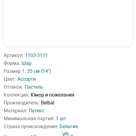
Артикул:
1103-3171
Форма:
Шар
Размер 1:
35 см
(14")
Цвет:
Ассорти
Оттенок:
Пастель
Коллекция:
Юмор и пожелания
Производитель:
Belbal
Материал:
Латекс
Минимальная партия:
1 шт
Страна происхождения:
Бельгия