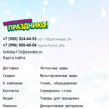
+7 (900) 324-44-53
пр-т. Ибрагимова, 24
+7 (996) 900-40-04
Аделя Кутуя, 68а
holiday116@yandex.ru
Карта сайта
Доставка
Латексные шары
Скидки
Фольгированные шары
О компании
Гелий, оборудование
Контакты
Сервировка стола
Акции
Товары для праздника
Новинки
Декоративные материалы