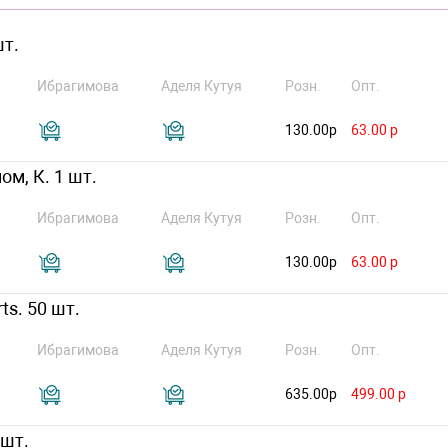
шт.
Ибрагимова
Аделя Кутуя
Розн.
Опт.
130.00р
63.00 р
ом, К. 1 шт.
Ибрагимова
Аделя Кутуя
Розн.
Опт.
130.00р
63.00 р
ts. 50 шт.
Ибрагимова
Аделя Кутуя
Розн.
Опт.
635.00р
499.00 р
 шт.