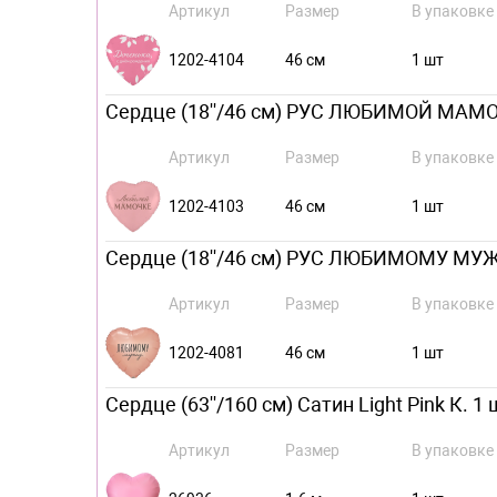
Артикул
Размер
В упаковке
1202-4104
46 см
1 шт
Сердце (18''/46 см) РУС ЛЮБИМОЙ МАМОЧ
Артикул
Размер
В упаковке
1202-4103
46 см
1 шт
Сердце (18''/46 см) РУС ЛЮБИМОМУ МУЖУ,
Артикул
Размер
В упаковке
1202-4081
46 см
1 шт
Сердце (63''/160 см) Сатин Light Pink К. 1 
Артикул
Размер
В упаковке