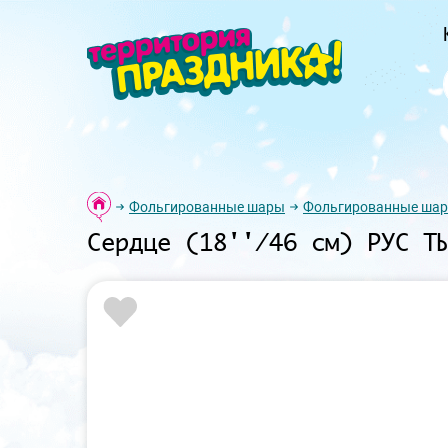
Фольгированные шары
Фольгированные шар
Сердце (18''/46 см) РУС Т