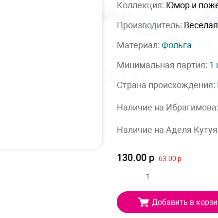
Коллекция:
Юмор и пож
Производитель:
Веселая
Материал:
Фольга
Минимальная партия:
1
Страна происхождения:
Наличие на Ибрагимова
Наличие на Аделя Кутуя
130.00 р
63.00 р
Добавить в корзи