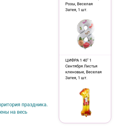
Розы, Веселая
Затея, 1 шт.
ЦИФРА 1 40" 1
Сентября Листья
кленовые, Веселая
Затея, 1 шт.
ерритория праздника.
ены на весь