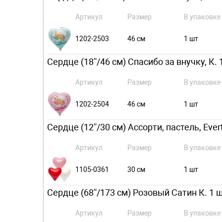
Артикул
Размер
В упаковке
1202-2503
46 см
1 шт
Сердце (18''/46 см) Спасибо за внучку, К. 
Артикул
Размер
В упаковке
1202-2504
46 см
1 шт
Сердце (12''/30 см) Ассорти, пастель, Ever
Артикул
Размер
В упаковке
1105-0361
30 см
1 шт
Сердце (68''/173 см) Розовый Сатин К. 1 ш
Артикул
Размер
В упаковке