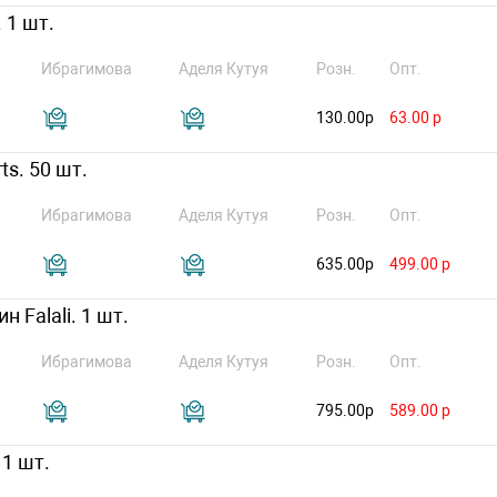
 1 шт.
Ибрагимова
Аделя Кутуя
Розн.
Опт.
130.00р
63.00 р
ts. 50 шт.
Ибрагимова
Аделя Кутуя
Розн.
Опт.
635.00р
499.00 р
 Falali. 1 шт.
Ибрагимова
Аделя Кутуя
Розн.
Опт.
795.00р
589.00 р
 1 шт.