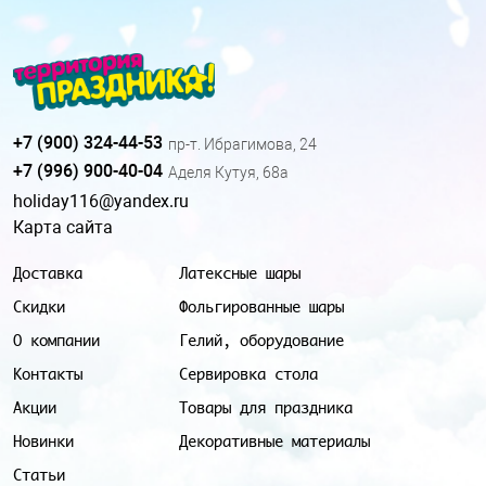
+7 (900) 324-44-53
пр-т. Ибрагимова, 24
+7 (996) 900-40-04
Аделя Кутуя, 68а
holiday116@yandex.ru
Карта сайта
Доставка
Латексные шары
Скидки
Фольгированные шары
О компании
Гелий, оборудование
Контакты
Сервировка стола
Акции
Товары для праздника
Новинки
Декоративные материалы
Статьи