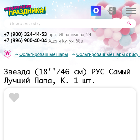
Поиск по сайту
+7 (900) 324-44-53
пр-т. Ибрагимова, 24
+7 (996) 900-40-04
Аделя Кутуя, 68а
Фольгированные шары
Фольгированные шары с рису
Звезда (18''/46 см) РУС Самый
Лучший Папа, К. 1 шт.