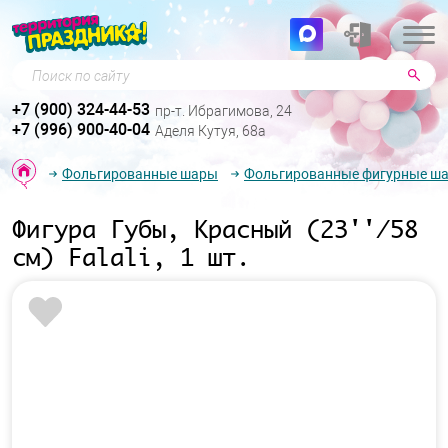
Поиск по сайту
+7 (900) 324-44-53
пр-т. Ибрагимова, 24
+7 (996) 900-40-04
Аделя Кутуя, 68а
Фольгированные шары
Фольгированные фигурные ш
Фигура Губы, Красный (23''/58
см) Falali, 1 шт.