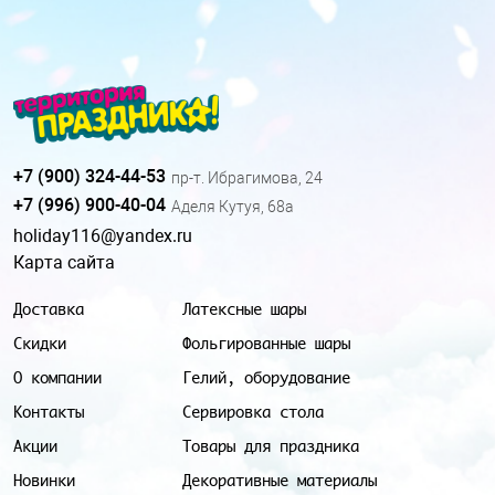
+7 (900) 324-44-53
пр-т. Ибрагимова, 24
+7 (996) 900-40-04
Аделя Кутуя, 68а
holiday116@yandex.ru
Карта сайта
Доставка
Латексные шары
Скидки
Фольгированные шары
О компании
Гелий, оборудование
Контакты
Сервировка стола
Акции
Товары для праздника
Новинки
Декоративные материалы